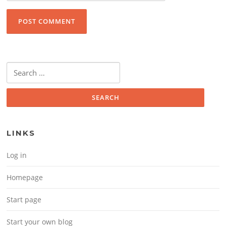
Search for:
LINKS
Log in
Homepage
Start page
Start your own blog