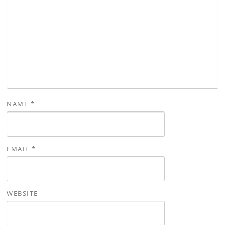
NAME
*
EMAIL
*
WEBSITE