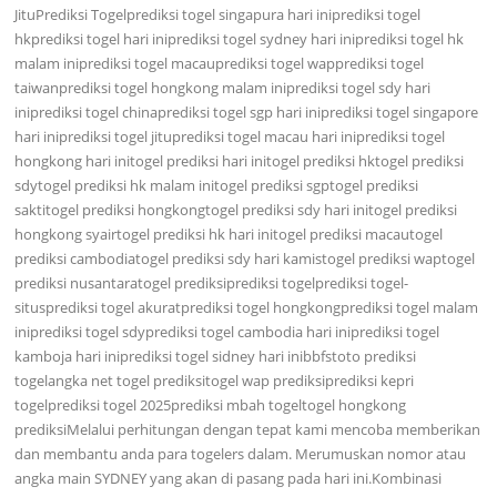
JituPrediksi Togelprediksi togel singapura hari iniprediksi togel
hkprediksi togel hari iniprediksi togel sydney hari iniprediksi togel hk
malam iniprediksi togel macauprediksi togel wapprediksi togel
taiwanprediksi togel hongkong malam iniprediksi togel sdy hari
iniprediksi togel chinaprediksi togel sgp hari iniprediksi togel singapore
hari iniprediksi togel jituprediksi togel macau hari iniprediksi togel
hongkong hari initogel prediksi hari initogel prediksi hktogel prediksi
sdytogel prediksi hk malam initogel prediksi sgptogel prediksi
saktitogel prediksi hongkongtogel prediksi sdy hari initogel prediksi
hongkong syairtogel prediksi hk hari initogel prediksi macautogel
prediksi cambodiatogel prediksi sdy hari kamistogel prediksi waptogel
prediksi nusantaratogel prediksiprediksi togelprediksi togel-
situsprediksi togel akuratprediksi togel hongkongprediksi togel malam
iniprediksi togel sdyprediksi togel cambodia hari iniprediksi togel
kamboja hari iniprediksi togel sidney hari inibbfstoto prediksi
togelangka net togel prediksitogel wap prediksiprediksi kepri
togelprediksi togel 2025prediksi mbah togeltogel hongkong
prediksiMelalui perhitungan dengan tepat kami mencoba memberikan
dan membantu anda para togelers dalam. Merumuskan nomor atau
angka main SYDNEY yang akan di pasang pada hari ini.Kombinasi